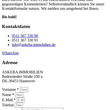
gegenseitigen Kennenlernen? Selbstverständlich können Sie unser
Kontaktformular nutzen. Wir melden uns umgehend bei Ihnen.
Bis bald!
Kontaktdaten
0511 367 330 90
0511 367 330 91
info@askeba-immobilien.de
WhatsApp
Adresse
ASKEBA IMMOBILIEN
Badenstedter Straße 100 a
DE-30453 Hannover
Vorname *
Name *
E-Mail *
Telefon