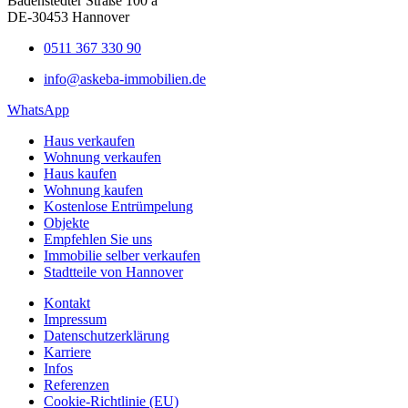
Badenstedter Straße 100 a
DE-30453 Hannover
0511 367 330 90
info@askeba-immobilien.de
WhatsApp
Haus verkaufen
Wohnung verkaufen
Haus kaufen
Wohnung kaufen
Kostenlose Entrümpelung
Objekte
Empfehlen Sie uns
Immobilie selber verkaufen
Stadtteile von Hannover
Kontakt
Impressum
Datenschutzerklärung
Karriere
Infos
Referenzen
Cookie-Richtlinie (EU)