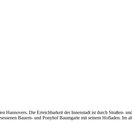
den Hannovers. Die Erreichbarkeit der Innenstadt ist durch Straßen- u
gesessenen Bauern- und Ponyhof Baumgarte mit seinem Hofladen. Im alt