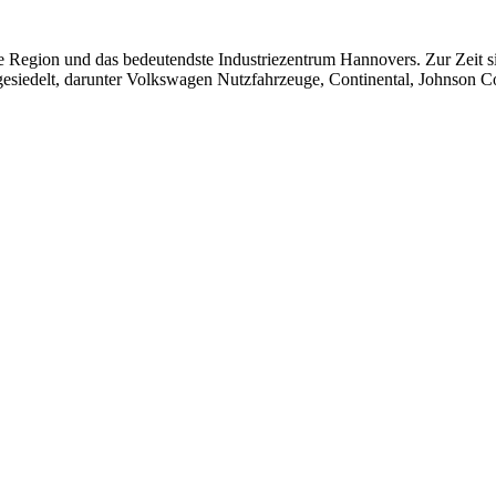
die Region und das bedeutendste Industriezentrum Hannovers. Zur Zeit
esiedelt, darunter Volkswagen Nutzfahrzeuge, Continental, Johnson C